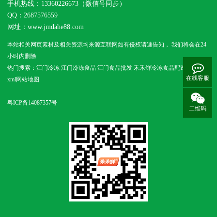
手机热线：13360226673（微信号同步）
QQ：2687576559
网址：
www.jmdahe88.com
本站相关网页素材及相关资源均来源互联网如有侵权请速告知， 我们将会在24
小时内删除
热门搜索：
江门冷冻
江门冷冻食品 江门食品批发 禾禾鲜冷冻食品配送
在线客服
xml网站地图
粤ICP备14087357号
二维码